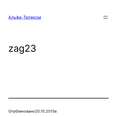
Перейти
к
Альфа-Телеком
содержимому
zag23
Опубликовано
20.10.2015
в