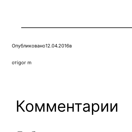
Опубликовано
12.04.2016
в
от
igor m
Комментарии