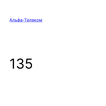
Перейти
к
содержимому
Альфа-Телеком
135