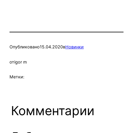
Опубликовано
15.04.2020
в
Новинки
от
igor m
Метки:
Комментарии