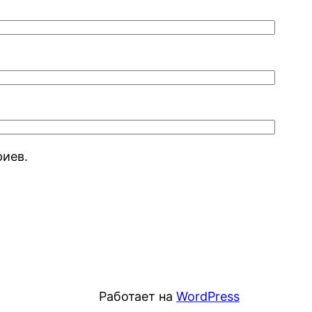
риев.
Работает на
WordPress