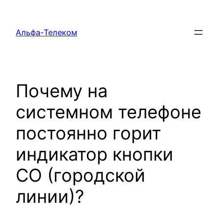
Перейти
к
Альфа-Телеком
содержимому
Почему на
системном телефоне
постоянно горит
индикатор кнопки
CO (городской
линии)?