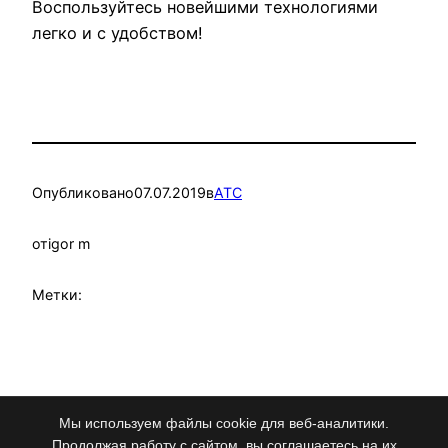
Воспользуйтесь новейшими технологиями
легко и с удобством!
Опубликовано
07.07.2019
в
АТС
от
igor m
Метки:
Мы используем файлы cookie для веб-аналитики.
Альфа-Телеком
Работает на
WordPress
Продолжая работу с сайтом, вы соглашаетесь на их