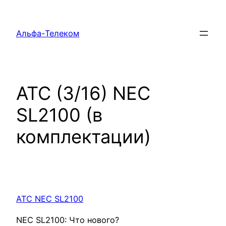
Перейти
к
Альфа-Телеком
содержимому
АТС (3/16) NEC
SL2100 (в
комплектации)
АТС NEC SL2100
NEC SL2100: Что нового?