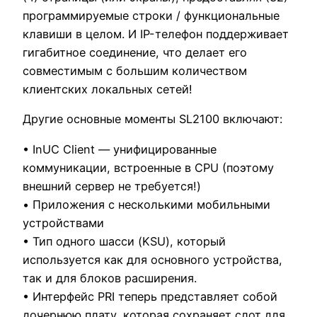
программируемые строки / функциональные
клавиши в целом. И IP-телефон поддерживает
гигабитное соединение, что делает его
совместимым с большим количеством
клиентских локальных сетей!
Другие основные моменты SL2100 включают:
• InUC Client — унифицированные
коммуникации, встроенные в CPU (поэтому
внешний сервер не требуется!)
• Приложения с несколькими мобильными
устройствами
• Тип одного шасси (KSU), который
используется как для основного устройства,
так и для блоков расширения.
• Интерфейс PRI теперь представляет собой
дочернюю плату, которая сохраняет слот для