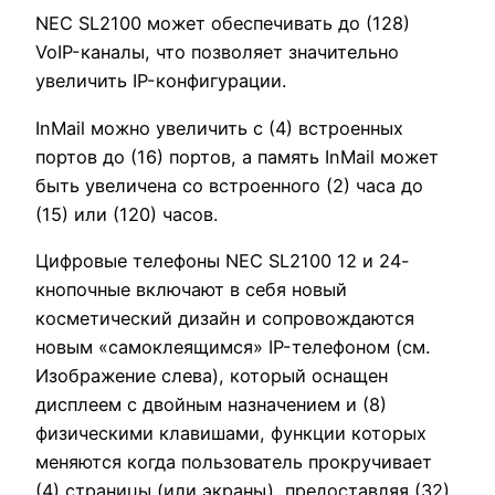
NEC SL2100 может обеспечивать до (128)
VoIP-каналы, что позволяет значительно
увеличить IP-конфигурации.
InMail можно увеличить с (4) встроенных
портов до (16) портов, а память InMail может
быть увеличена со встроенного (2) часа до
(15) или (120) часов.
Цифровые телефоны NEC SL2100 12 и 24-
кнопочные включают в себя новый
косметический дизайн и сопровождаются
новым «самоклеящимся» IP-телефоном (см.
Изображение слева), который оснащен
дисплеем с двойным назначением и (8)
физическими клавишами, функции которых
меняются когда пользователь прокручивает
(4) страницы (или экраны), предоставляя (32)