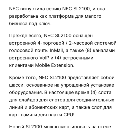
NEC выпустила серию NEC SL2100, и она
разработана как платформа для малого
бизнеса под ключ.
Прежде всего, NEC SL2100 оснащен
встроенной 4-портовой / 2-часовой системой
голосовой почты InMail, а также (8) каналами
встроенного VoIP и (4) встроенными
клиентами Mobile Extension.
Кроме того, NEC SL2100 представляет собой
шасси, основанное на упрощенной установке
оборудования. В настоящее время (4) слота
для слайдов для слотов для соединительных
линий и абонентских карт, а также слот для
карт памяти для платы CPU!
Новый SL2100 можно монтировать на стене,