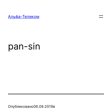
Перейти
к
Альфа-Телеком
содержимому
pan-sin
Опубликовано
06.09.2019
в