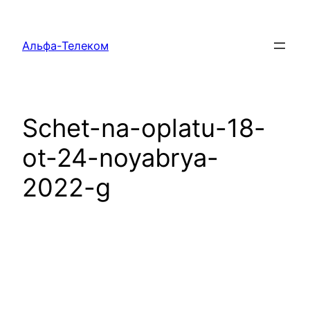
Перейти
к
Альфа-Телеком
содержимому
Schet-na-oplatu-18-
ot-24-noyabrya-
2022-g