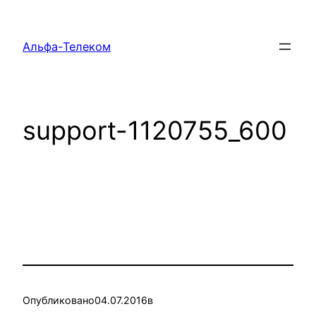
Перейти
к
Альфа-Телеком
содержимому
support-1120755_600
Опубликовано
04.07.2016
в