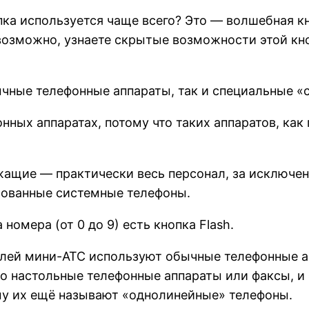
ка используется чаще всего? Это — волшебная кно
, возможно, узнаете скрытые возможности этой кно
чные телефонные аппараты, так и специальные «
нных аппаратах, потому что таких аппаратов, ка
жащие — практически весь персонал, за исключе
рованные системные телефоны.
номера (от 0 до 9) есть кнопка Flash.
лей мини-АТС используют обычные телефонные а
это настольные телефонные аппараты или факсы, и
му их ещё называют «однолинейные» телефоны.