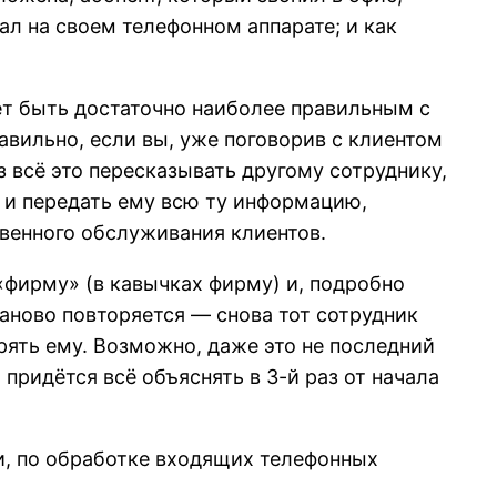
ал на своем телефонном аппарате; и как
ет быть достаточно наиболее правильным с
вильно, если вы, уже поговорив с клиентом
з всё это пересказывать другому сотруднику,
и и передать ему всю ту информацию,
твенного обслуживания клиентов.
 «фирму» (в кавычках фирму) и, подробно
заново повторяется — снова тот сотрудник
орять ему. Возможно, даже это не последний
 придётся всё объяснять в 3-й раз от начала
ии, по обработке входящих телефонных