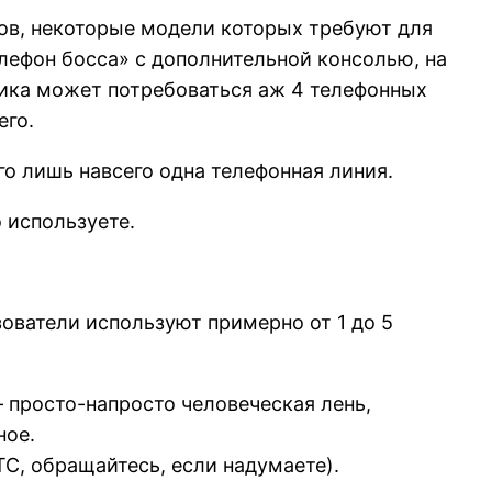
тов, некоторые модели которых требуют для
лефон босса» с дополнительной консолью, на
ника может потребоваться аж 4 телефонных
его.
го лишь навсего одна телефонная линия.
 используете.
зователи используют примерно от 1 до 5
— просто-напросто человеческая лень,
ное.
С, обращайтесь, если надумаете).