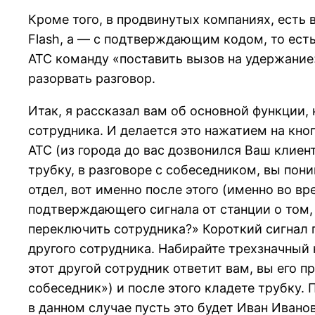
Кроме того, в продвинутых компаниях, есть 
Flash, а — с подтверждающим кодом, то есть
АТС команду «поставить вызов на удержание».
разорвать разговор.
Итак, я рассказал вам об основной функции,
сотрудника. И делается это нажатием на кно
АТС (из города до вас дозвонился Ваш клиент
трубку, в разговоре с собеседником, вы пон
отдел, вот именно после этого (именно во в
подтверждающего сигнала от станции о том, ч
переключить сотрудника?» Короткий сигнал п
другого сотрудника. Набирайте трехзначный 
этот другой сотрудник ответит вам, вы его п
собеседник») и после этого кладете трубку.
в данном случае пусть это будет Иван Иванов