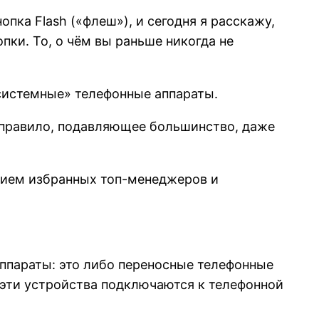
пка Flash («флеш»), и сегодня я расскажу,
пки. То, о чём вы раньше никогда не
системные» телефонные аппараты.
к правило, подавляющее большинство, даже
нием избранных топ-менеджеров и
ппараты: это либо переносные телефонные
 эти устройства подключаются к телефонной