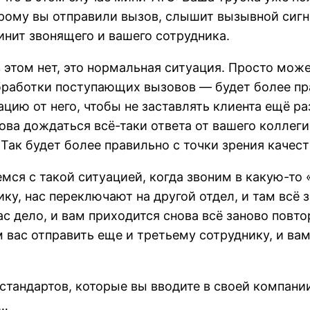
орому вы отправили вызов, слышит вызывной сигн
инит звонящего и вашего сотрудника.
в этом нет, это нормальная ситуация. Просто мож
бработки поступающих вызовов — будет более пра
цию от него, чтобы не заставлять клиента ещё ра
зова дождаться всё-таки ответа от вашего коллег
 Так будет более правильно с точки зрения качес
емся с такой ситуацией, когда звоним в какую-то
ку, нас переключают на другой отдел, и там всё 
вас дело, и вам приходится снова всё заново повт
 вас отправить еще и третьему сотруднику, и вам
х стандартов, которые вы вводите в своей компан
а…