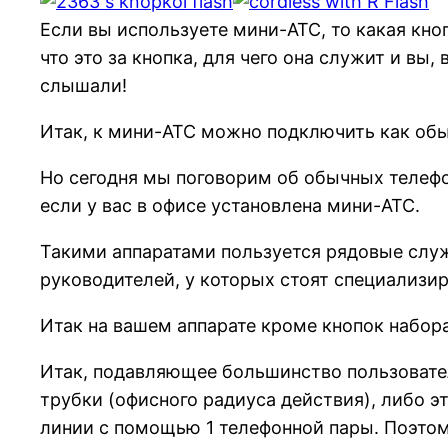
Если вы используете мини-АТС, то какая кноп
что это за кнопка, для чего она служит и вы
слышали!
Итак, к мини-АТС можно подключить как обы
Но сегодня мы поговорим об обычных телефо
если у вас в офисе установлена мини-АТС.
Такими аппаратами пользуется рядовые слу
руководителей, у которых стоят специализи
Итак на вашем аппарате кроме кнопок набора 
Итак, подавляющее большинство пользовате
трубки (офисного радиуса действия), либо 
линии с помощью 1 телефонной пары. Поэто