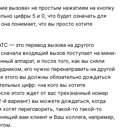
ание вызова» не простым нажатием на кнопку
льно цифры 5 и 0, что будет означать для
 она понимает, что вы просто хотите
ТС — это перевод вызова на другого
ь сначала входящий вызов поступает на мини-
ный аппарат, и после того, как вы сняли
рудником, его нужно перенаправить на другой
сле этого вы должны обязательно дождаться
тельных цифр: «на кого вы хотите
осле этого ждет от вас трехзначный номер
2-й вариант) вы можете дождаться, когда
 хотят переговорить, такой-то такой-то
вонящий вам клиент и Ваш коллега, например,
угом.