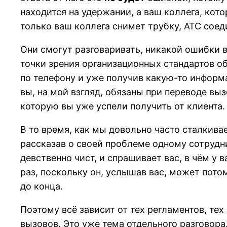
находится на удержании, а ваш коллега, кот
только ваш коллега снимет трубку, АТС соед
Они смогут разговаривать, никакой ошибки 
точки зрения организационных стандартов о
по телефону и уже получив какую-то информа
вы, на мой взгляд, обязаны при переводе вы
которую вы уже успели получить от клиента.
В то время, как мы довольно часто сталкива
рассказав о своей проблеме одному сотрудни
девственно чист, и спрашивает вас, в чём у 
раз, поскольку он, услышав вас, может потом
до конца.
Поэтому всё зависит от тех регламентов, те
вызовов. Это уже тема отдельного разговор