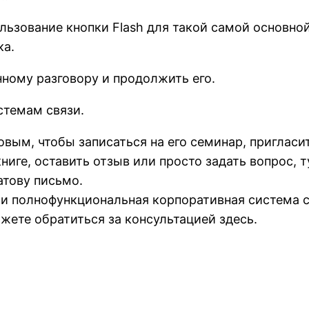
льзование кнопки Flash для такой самой основно
ка.
ному разговору и продолжить его.
стемам связи.
овым, чтобы записаться на его семинар, пригласи
ниге, оставить отзыв или просто задать вопрос, т
тову письмо.
 и полнофункциональная корпоративная система с
жете обратиться за консультацией здесь.