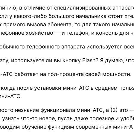
линию, в отличие от специализированных аппара
сли у какого-либо большого начальника стоит «те
 прямого вызова абонента, то для такого началь
лефонное хозяйство — и телефон, и консоль для н
обычного телефонного аппарата используется все
у, используете ли вы кнопку Flash? Я думаю, что
и-АТС работает на пол-процента своей мощности.
 когда после установки мини-АТС в среднем поль
ини-АТС.
росто незнание функционала мини-АТС, а (2) это 
узнать что-то новое, пусть даже полезное и удоб
роводим обучение функциям современных мини-АТ