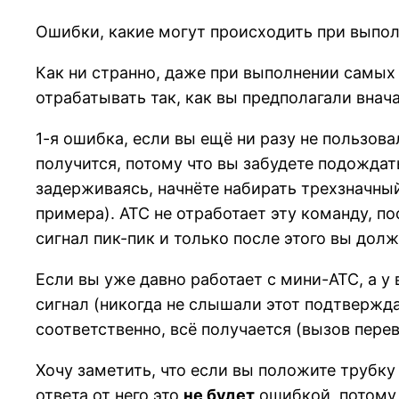
Ошибки, какие могут происходить при выпо
Как ни странно, даже при выполнении самых 
отрабатывать так, как вы предполагали внач
1-я ошибка, если вы ещё ни разу не пользова
получится, потому что вы забудете подождат
задерживаясь, начнёте набирать трехзначный
примера). АТС не отработает эту команду, по
сигнал пик-пик и только после этого вы долж
Если вы уже давно работает с мини-АТС, а у 
сигнал (никогда не слышали этот подтвержда
соответственно, всё получается (вызов пере
Хочу заметить, что если вы положите трубку
ответа от него это
не будет
ошибкой, потому 