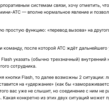
орпоративным системам связи, хочу отметить, что
мини-АТС — вполне нормальное явление и позвол
ую простую функцию: «перевод вызова» на другого
ции команду, после которой АТС ждёт дальнейшего
Flash указать (обычно трехзначный) внутренний 
гого сотрудника.
ия кнопки Flash, то далее возможны 2 ситуации: 
ставится на «удержание» (как бы «замораживаетс
ого вас уже не слышит, но соединение с ним не р
. Какая конкретно из этих двух ситуаций может п