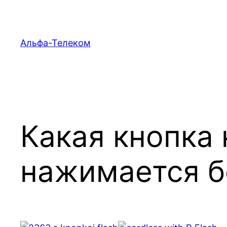
Перейти
к
содержимому
Альфа-Телеком
Какая кнопка
нажимается б