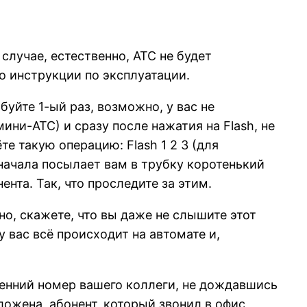
лучае, естественно, АТС не будет
по инструкции по эксплуатации.
буйте 1-ый раз, возможно, у вас не
ини-АТС) и сразу после нажатия на Flash, не
е такую операцию: Flash 1 2 3 (для
 сначала посылает вам в трубку коротенький
нта. Так, что проследите за этим.
но, скажете, что вы даже не слышите этот
 вас всё происходит на автомате и,
тренний номер вашего коллеги, не дождавшись
ожена, абонент, который звонил в офис,