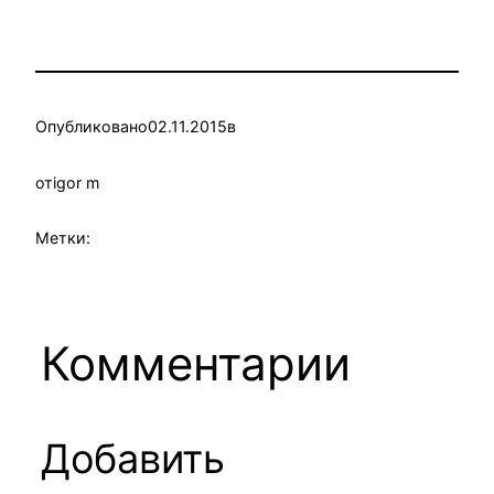
Опубликовано
02.11.2015
в
от
igor m
Метки:
Комментарии
Добавить