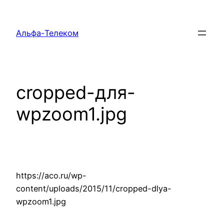
Перейти
к
Альфа-Телеком
содержимому
cropped-для-
wpzoom1.jpg
https://aco.ru/wp-
content/uploads/2015/11/cropped-dlya-
wpzoom1.jpg